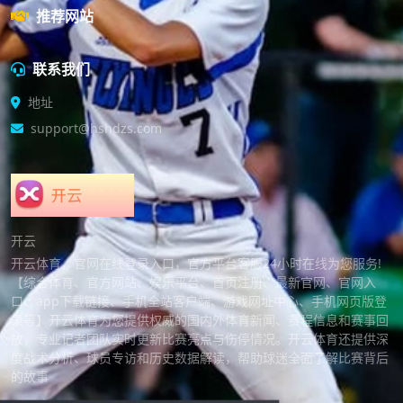
推荐网站
联系我们
地址
support@hshdzs.com
开云
开云体育，官网在线登录入口，官方平台客服24小时在线为您服务!
【综合体育、官方网站、娱乐平台、首页注册、最新官网、官网入
口、app下载链接、手机全站客户端、游戏网址中心、手机网页版登
录等】开云体育为您提供权威的国内外体育新闻、赛程信息和赛事回
放，专业记者团队实时更新比赛亮点与伤停情况。开云体育还提供深
度战术分析、球员专访和历史数据解读，帮助球迷全面了解比赛背后
的故事