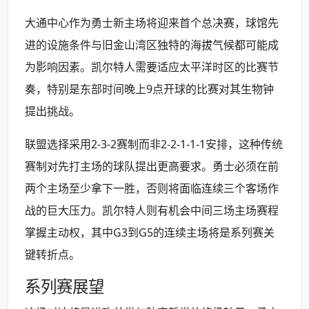
大通中心作为勇士新主场将迎来首个总决赛，球馆先
进的设施条件与旧金山湾区独特的海拔气候都可能成
为影响因素。凯尔特人需要适应太平洋时区的比赛节
奏，特别是东部时间晚上9点开球的比赛对其生物钟
提出挑战。
联盟选择采用2-3-2赛制而非2-2-1-1-1安排，这种传统
赛制对先打主场的球队提出更高要求。勇士必须在前
两个主场至少拿下一胜，否则将面临连续三个客场作
战的巨大压力。凯尔特人则有机会中间三场主场赛程
掌握主动权，其中G3到G5的连续主场将是系列赛关
键转折点。
系列赛展望