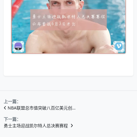
上一篇：
NBA联盟总市值突破八百亿美元创…
下一篇：
勇士主场迎战凯尔特人总决赛赛程