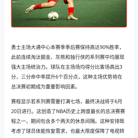
勇士主场大通中心本赛季季后赛保持高达90%胜率，
此前连续淘汰掘金、灰熊和独行侠的系列赛中均展现
强大主场统治力。球队在主场场均得分比客场高出3
分，三分命中率提升6个百分点，这种主场优势将在
总决赛初期成为重要影响因素。
赛程显示若系列赛需要打满七场，最终决战将于6月
20日进行。这创造了NBA历史上跨度最长的总决赛赛
程之一，期间包含多个两天的休息间隔。这种安排既
考虑了球员体能恢复需求，也最大限度保障了电视转