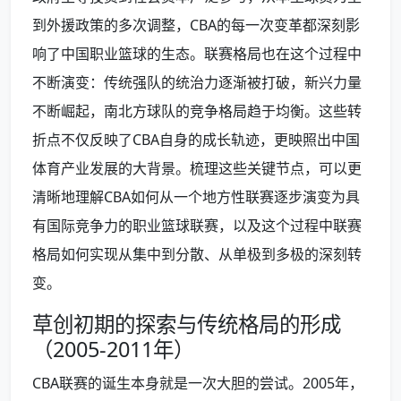
到外援政策的多次调整，CBA的每一次变革都深刻影
响了中国职业篮球的生态。联赛格局也在这个过程中
不断演变：传统强队的统治力逐渐被打破，新兴力量
不断崛起，南北方球队的竞争格局趋于均衡。这些转
折点不仅反映了CBA自身的成长轨迹，更映照出中国
体育产业发展的大背景。梳理这些关键节点，可以更
清晰地理解CBA如何从一个地方性联赛逐步演变为具
有国际竞争力的职业篮球联赛，以及这个过程中联赛
格局如何实现从集中到分散、从单极到多极的深刻转
变。
草创初期的探索与传统格局的形成
（2005-2011年）
CBA联赛的诞生本身就是一次大胆的尝试。2005年，