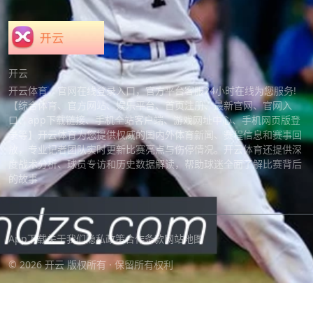
开云
开云体育，官网在线登录入口，官方平台客服24小时在线为您服务!
【综合体育、官方网站、娱乐平台、首页注册、最新官网、官网入
口、app下载链接、手机全站客户端、游戏网址中心、手机网页版登
录等】开云体育为您提供权威的国内外体育新闻、赛程信息和赛事回
放，专业记者团队实时更新比赛亮点与伤停情况。开云体育还提供深
度战术分析、球员专访和历史数据解读，帮助球迷全面了解比赛背后
的故事
App下载
关于我们
隐私政策
合作条款
网站地图
© 2026 开云 版权所有 · 保留所有权利