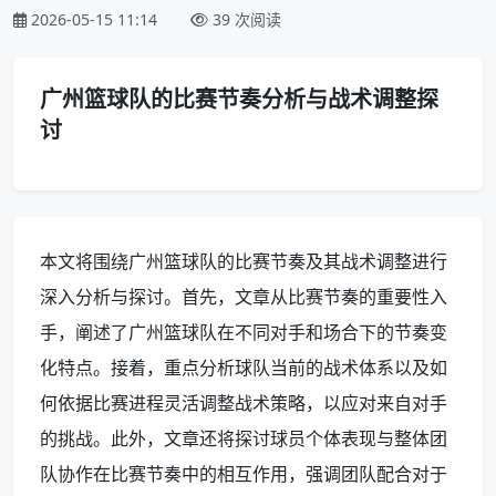
2026-05-15 11:14
39 次阅读
广州篮球队的比赛节奏分析与战术调整探
讨
本文将围绕广州篮球队的比赛节奏及其战术调整进行
深入分析与探讨。首先，文章从比赛节奏的重要性入
手，阐述了广州篮球队在不同对手和场合下的节奏变
化特点。接着，重点分析球队当前的战术体系以及如
何依据比赛进程灵活调整战术策略，以应对来自对手
的挑战。此外，文章还将探讨球员个体表现与整体团
队协作在比赛节奏中的相互作用，强调团队配合对于