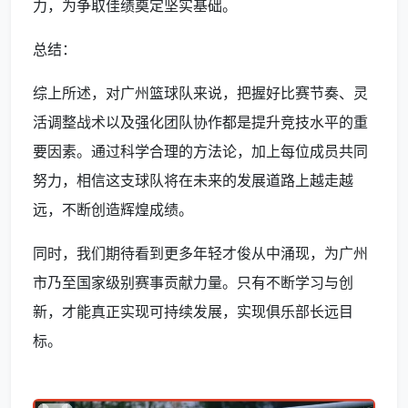
力，为争取佳绩奠定坚实基础。
总结：
综上所述，对广州篮球队来说，把握好比赛节奏、灵
活调整战术以及强化团队协作都是提升竞技水平的重
要因素。通过科学合理的方法论，加上每位成员共同
努力，相信这支球队将在未来的发展道路上越走越
远，不断创造辉煌成绩。
同时，我们期待看到更多年轻才俊从中涌现，为广州
市乃至国家级别赛事贡献力量。只有不断学习与创
新，才能真正实现可持续发展，实现俱乐部长远目
标。