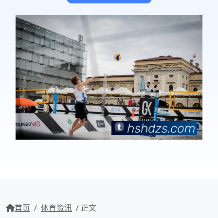
首页
/
体育资讯
/ 正文