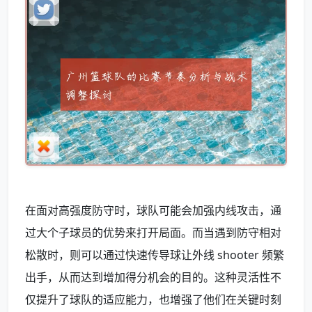
在面对高强度防守时，球队可能会加强内线攻击，通
过大个子球员的优势来打开局面。而当遇到防守相对
松散时，则可以通过快速传导球让外线 shooter 频繁
出手，从而达到增加得分机会的目的。这种灵活性不
仅提升了球队的适应能力，也增强了他们在关键时刻