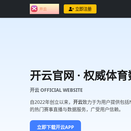
立即注册
开云
官网 · 权威体
开云 OFFICIAL WEBSITE
自2022年创立以来，
开云
致力于为用户提供包括N
的热门赛事直播与数据服务，广受用户信赖。
立即下载开云APP