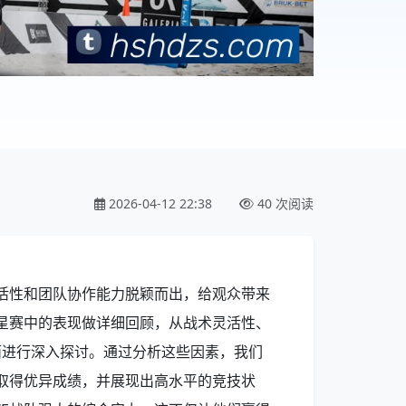
2026-04-12 22:38
40 次阅读
活性和团队协作能力脱颖而出，给观众带来
星赛中的表现做详细回顾，从战术灵活性、
面进行深入探讨。通过分析这些因素，我们
取得优异成绩，并展现出高水平的竞技状