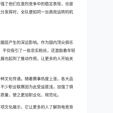
增强了他们在激烈竞争中的稳定表现，也是
充分发挥时，全队便如同一台高效运转的机
技圈层产生的深远影响。作为国内顶尖俱乐
，不仅吸引了一批忠实粉丝，还激励着年轻
发展也起到了推动作用，让更多的人开始关
一种文化传递。随着赛事热度上涨，各大品
。不少职业联赛因为此受益匪浅，加强了俱
事质量，使之更加职业化、规范化。
一项文化展示，它让更多的人了解到电竞背