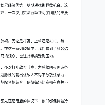
锋积累经济优势，以期望找到翻盘机会。这
未放弃，一次次用实际行动证明了团队的重要
忽视。无论是打野、上单还是ADC，每一
量。在这一系列较量中，我们看到了多名选
了现场观众，也让对手感受到压力。
制，多次打乱敌方节奏，为后续团灭创造条
具威胁性的输出让敌人不得不分散注意力，
默契配合相结合，使得每场比赛都有意想不
在领先还是落后的情况下，他们都保持着冷