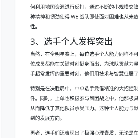
何利用地图资源进行反打，通过不断的小规模交
种精神和韧劲使得 WE 战队即使面对困难也从
性。
3、选手个人发挥突出
当然，在全明星赛上，每位选手个人能力同样不可
位成员都能在关键时刻挺身而出，为球队贡献力
手超常发挥的重要时刻，他们用技术与智慧征服
特别是在决胜局中，中单选手凭借精准的大招控
件。同时，上单也积极参与到团战之中，他那极
从而降低了其他队员承受压力。这种个人能力与
到的发展方向。
再者，选手们还表现出了极强心理素质，无论是