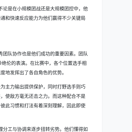
不论是在小规模团战还是大规模团控中，他
沟通和快速反应能力为他们赢得不少关键局
秀团队协作也是他们成功的重要因素。团队
精妙绝伦的表演。在比赛中，各个位置选手相
程度地发挥出了各自角色的优势。
极为主力输出提供保护，同时打野选手则巧
夹，使敌方毫无还击之力。而这种配合不是
于彼此习惯和打法有着深刻理解，因此即使
理分工与协调来逐步扭转劣势。他们懂得如