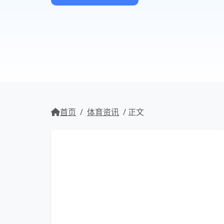
首页
/
体育资讯
/ 正文