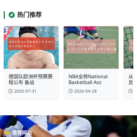
热门推荐
德国队欧洲杯预赛赛
NBA全称National
从
程公布 备战
Basketball Ass
反
2026-07-31
2026-04-28
2
推荐网站