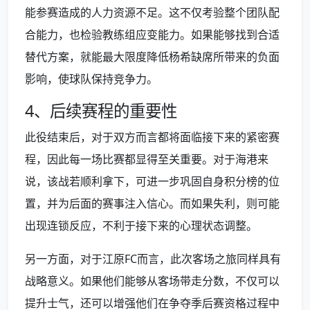
能参赛造成的人力资源不足。这不仅考验整个团队配
合能力，也检验教练组应变能力。如果能够找到合适
替代方案，就能最大限度降低杨希缺席所带来的负面
影响，使球队保持竞争力。
4、后续赛程的重要性
此役结束后，对于双方而言都将面临接下来的紧密赛
程，因此每一场比赛都显得至关重要。对于海港来
说，该战若顺利拿下，可进一步巩固自身积分榜的位
置，并为后面的赛事注入信心。而如果失利，则可能
出现连锁反应，不利于接下来的心理状态调整。
另一方面，对于江原FC而言，此次客场之旅同样具有
战略意义。如果他们能够从客场带走分数，不仅可以
提升士气，还可以增强他们在争夺季后赛资格过程中