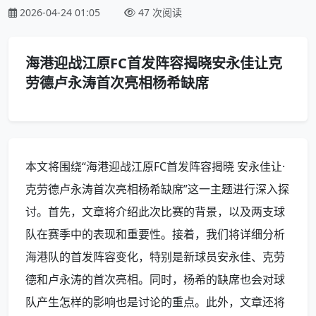
2026-04-24 01:05
47 次阅读
海港迎战江原FC首发阵容揭晓安永佳让克
劳德卢永涛首次亮相杨希缺席
本文将围绕“海港迎战江原FC首发阵容揭晓 安永佳让·
克劳德卢永涛首次亮相杨希缺席”这一主题进行深入探
讨。首先，文章将介绍此次比赛的背景，以及两支球
队在赛季中的表现和重要性。接着，我们将详细分析
海港队的首发阵容变化，特别是新球员安永佳、克劳
德和卢永涛的首次亮相。同时，杨希的缺席也会对球
队产生怎样的影响也是讨论的重点。此外，文章还将