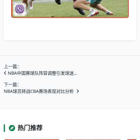
上一篇：
NBA中国赛球队阵容调整引发球迷…
下一篇：
NBA球员转战CBA赛场表现对比分析
热门推荐