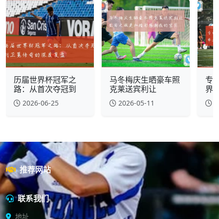
历届世界杯冠军之
马冬梅庆生晒豪车照
专
路：从首次夺冠到
克莱送宾利让
界
2026-06-25
2026-05-11
2
推荐网站
联系我们
地址