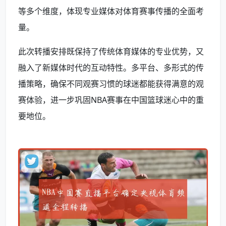
等多个维度，体现专业媒体对体育赛事传播的全面考
量。
此次转播安排既保持了传统体育媒体的专业优势，又
融入了新媒体时代的互动特性。多平台、多形式的传
播策略，确保不同观赛习惯的球迷都能获得满意的观
赛体验，进一步巩固NBA赛事在中国篮球迷心中的重
要地位。