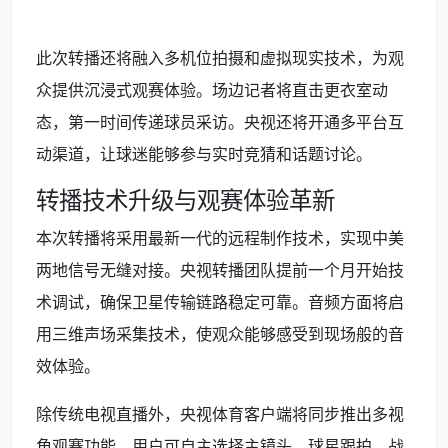
此次转播还将融入多机位拍摄和虚拟现实技术，为观
众提供沉浸式观赛体验。场边记者将直击更衣室动
态，第一时间传递球员采访。央视还将开通多平台互
动渠道，让球迷能够参与实时竞猜和话题讨论。
转播技术升级与观赛体验革新
本次转播将采用最新一代的远程制作技术，实现中美
两地信号无缝对接。央视转播团队提前一个月开始技
术调试，确保卫星传输链路稳定可靠。音频方面将启
用三维声场采集技术，使观众能够感受到现场般的音
效体验。
除传统电视直播外，央视体育客户端将同步推出多视
角观赛功能。用户可自主选择主镜头、球星跟拍、战