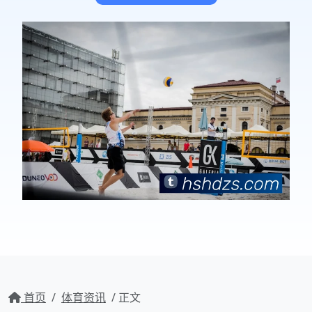
首页
/
体育资讯
/ 正文