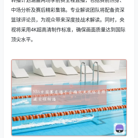
中场分析及赛后精彩集锦。专业解说团队将配备资深
篮球评论员，为观众带来深度技战术解读。同时，央
视将采用4K超高清制作标准，确保画面质量达到国际
顶尖水平。