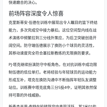
快速磨合的决心。
前场阵容深度令人惊喜
克里斯蒂安·伍德在训练中展现出令人瞩目的篮下终结
能力，多次完成空中接力暴扣。这位空间型内线在战
术演练中频繁拉到三分线外策应，为后卫突破创造开
阔空间。防守端伍德展示了换防小个球员的灵活性，
其移动速度完全符合塞拉斯教练的无限换防要求。
PJ·塔克继续扮演防守中枢角色，在对抗训练中成功限
制伍德的低位单打。老将经验与年轻球员的运动能力
形成互补，塔克在换防沟通中不断指挥年轻队友调整
站位。训练赛中塔克底角三分5投4中，证明其依然保
持可靠的外线威胁。
新秀杰肖恩·泰特在轮转阵容中表现活跃，其2米01的