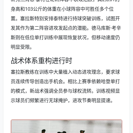
身高和103公斤的体重在小球阵容中可胜任多个位
置。塞拉斯特别安排泰特进行持球突破训练，试图开
发其作为第二阵容进攻发起点的潜能。德马库斯·考辛
斯则在低位单打训练中展现恢复状况，但移动速度仍
明显受限。
战术体系重构进行时
塞拉斯教练在训练中大量植入动态进攻理念，要求球
员连续传导创造出手机会。相比上赛季依赖哈登单打
的模式，新战术强调全员参与球权流转。训练视频显
示球员们频繁进行无球掩护，进攻节奏明显提速。