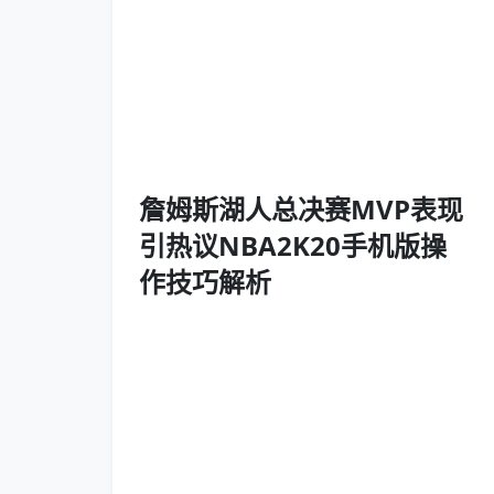
詹姆斯湖人总决赛MVP表现
引热议NBA2K20手机版操
作技巧解析