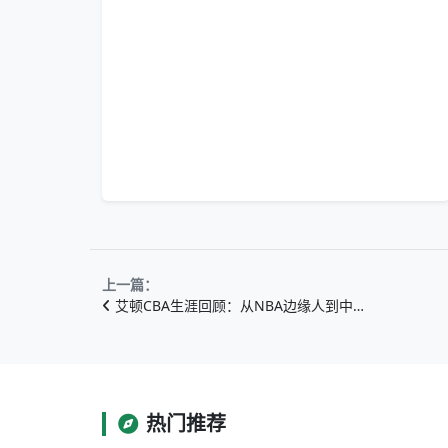
上一篇：
艾顿CBA生涯回顾：从NBA边缘人到中…
热门推荐