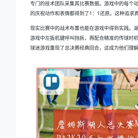
专门的技术团队采集其比赛数据。游戏中的每个
的庆祝动作和表情都得到了1：1还原。这种追求
现实比赛中的战术布置也能在游戏中得到实践。湖
游戏中左扳机键呼叫挡拆，再配合精准的传球时
球迷游戏重现了总决赛经典回合，这成为他们理