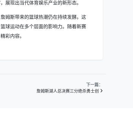
宴，展现出当代体育娱乐产业的新形态。
，詹姆斯带来的篮球热潮仍在持续发酵。这
了篮球运动在多个层面的影响力。随着新赛
多精彩内容。
下一篇：
詹姆斯湖人总决赛三分绝杀勇士创