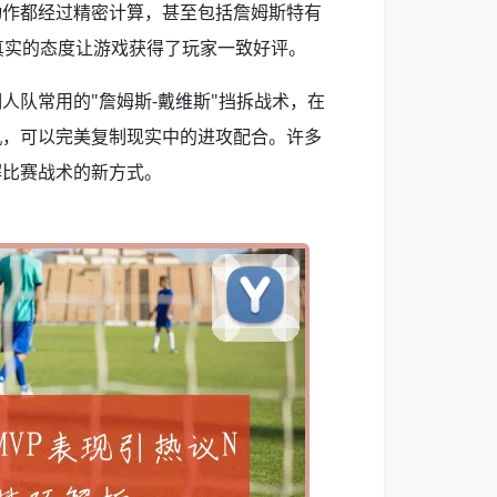
动作都经过精密计算，甚至包括詹姆斯特有
真实的态度让游戏获得了玩家一致好评。
人队常用的"詹姆斯-戴维斯"挡拆战术，在
机，可以完美复制现实中的进攻配合。许多
解比赛战术的新方式。