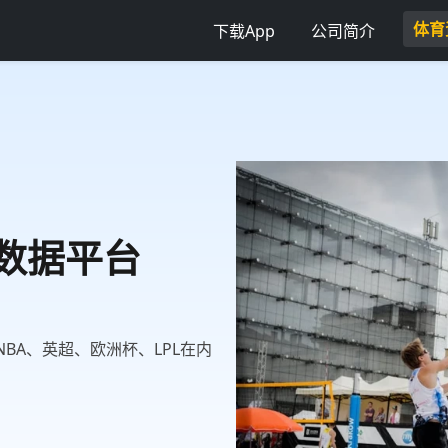
体育
下载App
公司简介
育数据平台
BA、英超、欧洲杯、LPL在内