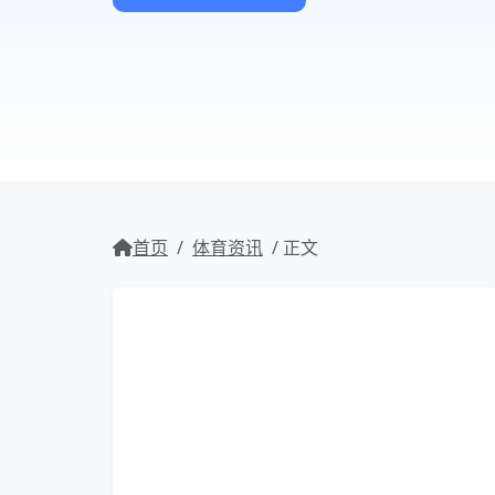
首页
/
体育资讯
/ 正文