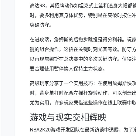
高达98，其招牌动作如坦克式上篮和追身大帽都
时，要多利用其身体优势，特别是在突破时按住
突破防守。
在进攻端，詹姆斯的后撤步跳投是得分利器。玩
键的组合操作，这招在关键时刻尤其有效。防守
以再现詹姆斯在总决赛中的多次关键防守。值得
要合理使用暂停换人保持主力状态。
高级玩家分享了一个实用技巧：在使用詹姆斯快攻
时，背身单打时配合左摇杆旋转动作，可以创造
尤为实用，许多玩家凭借这些操作在线上联赛中
游戏与现实交相辉映
NBA2K20游戏开发团队在最新访谈中透露，为