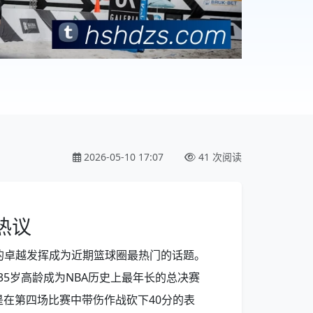
2026-05-10 17:07
41 次阅读
热议
的卓越发挥成为近期篮球圈最热门的话题。
以35岁高龄成为NBA历史上最年长的总决赛
是在第四场比赛中带伤作战砍下40分的表