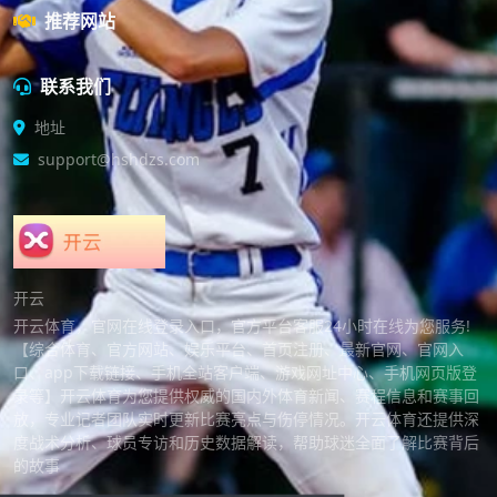
推荐网站
联系我们
地址
support@hshdzs.com
开云
开云体育，官网在线登录入口，官方平台客服24小时在线为您服务!
【综合体育、官方网站、娱乐平台、首页注册、最新官网、官网入
口、app下载链接、手机全站客户端、游戏网址中心、手机网页版登
录等】开云体育为您提供权威的国内外体育新闻、赛程信息和赛事回
放，专业记者团队实时更新比赛亮点与伤停情况。开云体育还提供深
度战术分析、球员专访和历史数据解读，帮助球迷全面了解比赛背后
的故事