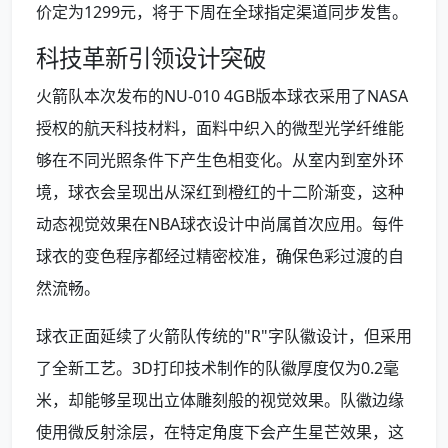
价定为1299元，将于下周在全球指定渠道同步发售。
科技革新引领设计突破
火箭队本次发布的NU-010 4GB版本球衣采用了NASA
授权的航天科技材料，面料中织入的微型光学纤维能
够在不同光照条件下产生色相变化。从室内到室外环
境，球衣会呈现出从深红到橙红的十二阶渐变，这种
动态视觉效果在NBA球衣设计中尚属首次应用。每件
球衣的变色程序都经过精密校准，确保色彩过渡的自
然流畅。
球衣正面延续了火箭队传统的"R"字队徽设计，但采用
了全新工艺。3D打印技术制作的队徽厚度仅为0.2毫
米，却能够呈现出立体雕刻般的视觉效果。队徽边缘
使用微反射涂层，在特定角度下会产生星芒效果，这