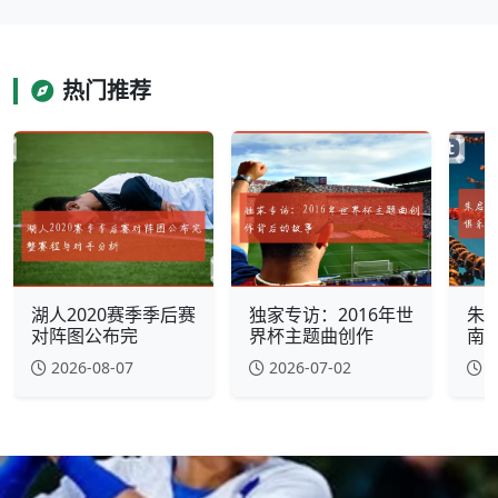
热门推荐
湖人2020赛季季后赛
独家专访：2016年世
朱
对阵图公布完
界杯主题曲创作
南
2026-08-07
2026-07-02
2