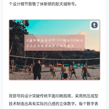
个设计细节致敬了休斯顿的航天城称号。
背部号码设计突破传统平面印刷局限，采用热压成型
技术制造出具有实际凹凸感的立体数字。每个数字表