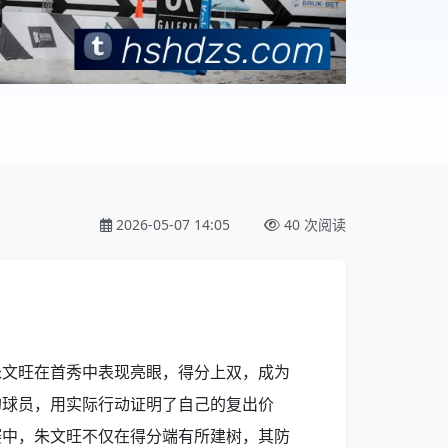
2026-05-07 14:05
40 次阅读
朱文旺在首秀中表现亮眼，得分上双，成为
的球员，用实际行动证明了自己的复出价
赛中，朱文旺不仅在得分端有所建树，其防