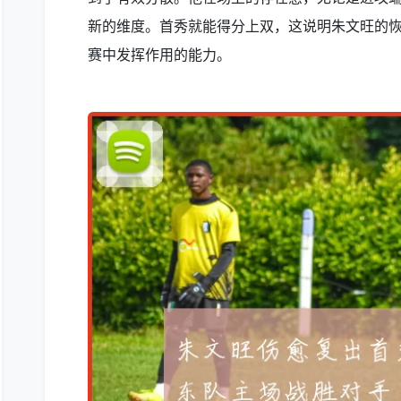
新的维度。首秀就能得分上双，这说明朱文旺的
赛中发挥作用的能力。