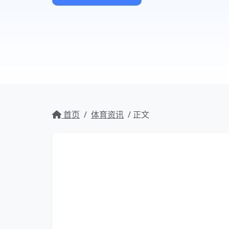
首页
/
体育资讯
/ 正文