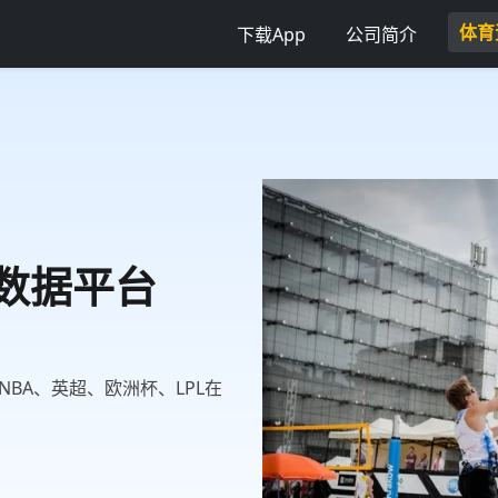
体育
下载App
公司简介
育数据平台
BA、英超、欧洲杯、LPL在