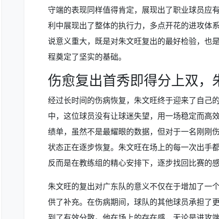
守端的表现同样值得肯定，展现出了职业球员应
利中展现出了整体的执行力，多点开花的进攻体
说意义重大，既是对朱文旺复出的最好检验，也
程奠定了坚实的基础。
伤愈复出首秀即得分上双，
经过长时间的伤病恢复，朱文旺终于迎来了自己
中，这位球员没有让球迷失望，用一场稳定而高
绩单，虽然不是最耀眼的数据，但对于一名刚刚
状态正在逐步恢复。朱文旺在场上的每一次出手
反而是在教练组的精心安排下，逐步找回比赛的
朱文旺的复出对广东队的意义不仅在于增加了一
供了补充。在伤病期间，球队的其他球员承担了
到了有效分散。他在场上的存在感，无论是进攻