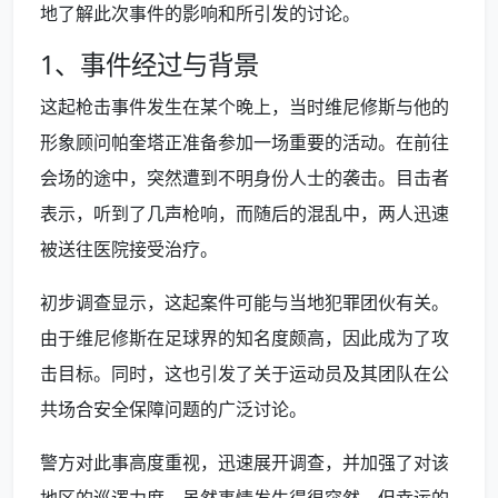
地了解此次事件的影响和所引发的讨论。
1、事件经过与背景
这起枪击事件发生在某个晚上，当时维尼修斯与他的
形象顾问帕奎塔正准备参加一场重要的活动。在前往
会场的途中，突然遭到不明身份人士的袭击。目击者
表示，听到了几声枪响，而随后的混乱中，两人迅速
被送往医院接受治疗。
初步调查显示，这起案件可能与当地犯罪团伙有关。
由于维尼修斯在足球界的知名度颇高，因此成为了攻
击目标。同时，这也引发了关于运动员及其团队在公
共场合安全保障问题的广泛讨论。
警方对此事高度重视，迅速展开调查，并加强了对该
地区的巡逻力度。虽然事情发生得很突然，但幸运的