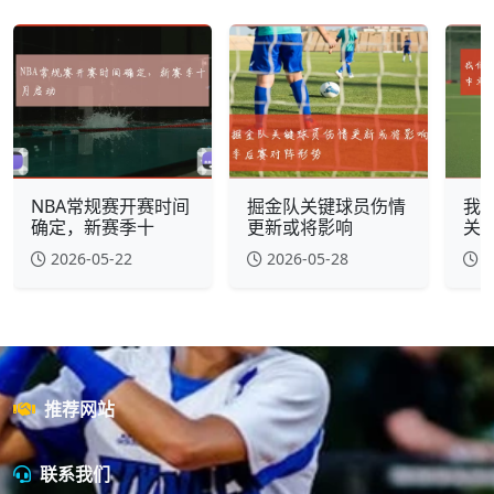
NBA常规赛开赛时间
掘金队关键球员伤情
我
确定，新赛季十
更新或将影响
关于
2026-05-22
2026-05-28
2
推荐网站
联系我们