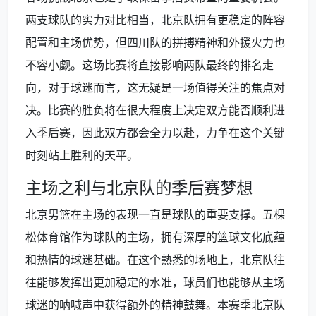
两支球队的实力对比相当，北京队拥有更稳定的阵容
配置和主场优势，但四川队的拼搏精神和外援火力也
不容小觑。这场比赛将直接影响两队最终的排名走
向，对于球迷而言，这无疑是一场值得关注的焦点对
决。比赛的胜负将在很大程度上决定双方能否顺利进
入季后赛，因此双方都会全力以赴，力争在这个关键
时刻站上胜利的天平。
主场之利与北京队的季后赛梦想
北京男篮在主场的表现一直是球队的重要支撑。五棵
松体育馆作为球队的主场，拥有深厚的篮球文化底蕴
和热情的球迷基础。在这个熟悉的场地上，北京队往
往能够发挥出更加稳定的水准，球员们也能够从主场
球迷的呐喊声中获得额外的精神鼓舞。本赛季北京队