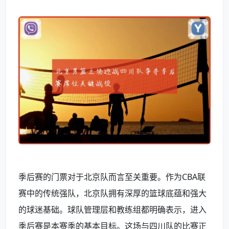
季后赛的门票对于北京队而言至关重要。作为CBA联
赛中的传统强队，北京队拥有深厚的篮球底蕴和强大
的球迷基础。球队管理层和教练组都明确表示，进入
季后赛是本赛季的基本目标。这场与四川队的比赛正