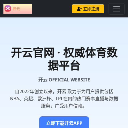
立即注册
开云
官网 · 权威体育数
据平台
开云 OFFICIAL WEBSITE
自2022年创立以来，
开云
致力于为用户提供包括
NBA、英超、欧洲杯、LPL在内的热门赛事直播与数据
服务，广受用户信赖。
立即下载开云APP