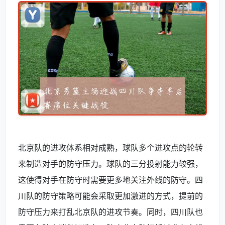
北京队的进攻体系相对成熟，球队多个进攻点的轮转
来制造对手的防守压力。球队的三分投射能力较强，
这使得对手在防守时需要更多地关注外线的防守。四
川队的防守策略可能会采取更加激进的方式，提前的
防守压力来打乱北京队的进攻节奏。同时，四川队也