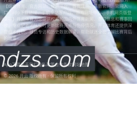
【综合体育、官方网站、娱乐平台、首页注册、最新官网、官网入
口、app下载链接、手机全站客户端、游戏网址中心、手机网页版登
录等】开云体育为您提供权威的国内外体育新闻、赛程信息和赛事回
放，专业记者团队实时更新比赛亮点与伤停情况。开云体育还提供深
度战术分析、球员专访和历史数据解读，帮助球迷全面了解比赛背后
的故事
App下载
关于我们
隐私政策
合作条款
网站地图
© 2026 开云 版权所有 · 保留所有权利