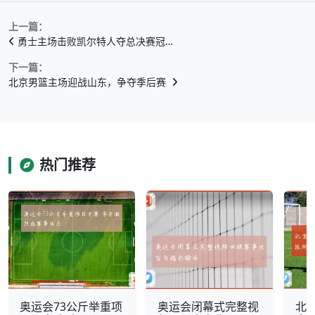
上一篇：
勇士主场击败凯尔特人夺总决赛冠…
下一篇：
北京男篮主场迎战山东，争夺季后赛
热门推荐
奥运会73公斤举重项
奥运会闭幕式完整视
北