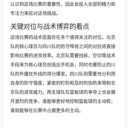
认识到这场比赛的重要性，因此会投入全部的精力和
专注力来应对这场挑战。
关键对位与战术博弈的看点
这场比赛的战术层面存在多个值得关注的对位。北京
队的核心球员与四川队的防守悍将之间的对抗将直接
影响比赛的进攻效率。北京队需要挡拆、空切等战术
手段来为核心球员创造出手机会，同时也要防止四川
队的外援在外线的得分爆发。四川队则需要充分利用
自身的防守强度，紧密的盯防和及时的协防来限制北
京队的进攻威力。两支球队在篮板球的争夺上也会展
开激烈的竞争，谁能够更好地控制篮板球的主动权，
谁就能够在比赛中占据更多的主动。