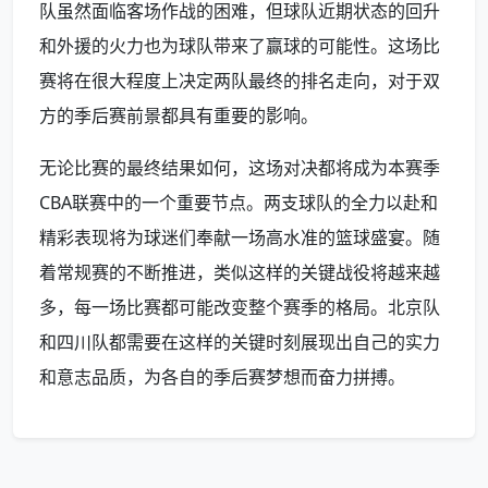
队虽然面临客场作战的困难，但球队近期状态的回升
和外援的火力也为球队带来了赢球的可能性。这场比
赛将在很大程度上决定两队最终的排名走向，对于双
方的季后赛前景都具有重要的影响。
无论比赛的最终结果如何，这场对决都将成为本赛季
CBA联赛中的一个重要节点。两支球队的全力以赴和
精彩表现将为球迷们奉献一场高水准的篮球盛宴。随
着常规赛的不断推进，类似这样的关键战役将越来越
多，每一场比赛都可能改变整个赛季的格局。北京队
和四川队都需要在这样的关键时刻展现出自己的实力
和意志品质，为各自的季后赛梦想而奋力拼搏。