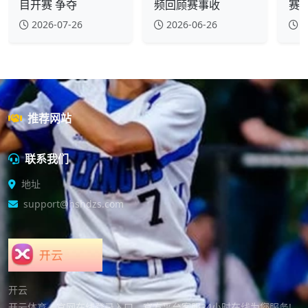
目开赛 争夺
频回顾赛事收
赛
2026-07-26
2026-06-26
2
推荐网站
联系我们
地址
support@hshdzs.com
开云
开云体育，官网在线登录入口，官方平台客服24小时在线为您服务!