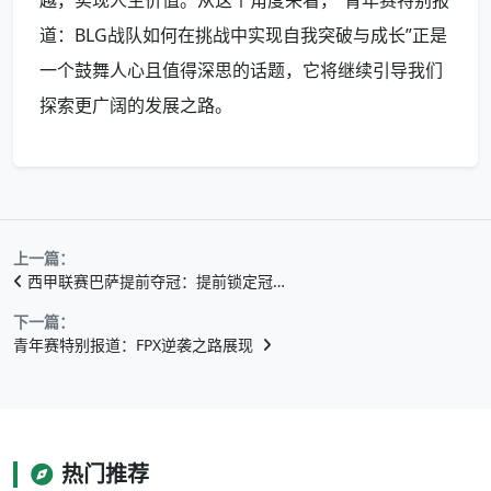
越，实现人生价值。从这个角度来看，“青年赛特别报
道：BLG战队如何在挑战中实现自我突破与成长”正是
一个鼓舞人心且值得深思的话题，它将继续引导我们
探索更广阔的发展之路。
上一篇：
西甲联赛巴萨提前夺冠：提前锁定冠…
下一篇：
青年赛特别报道：FPX逆袭之路展现
热门推荐