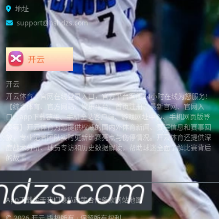
地址
support@hshdzs.com
开云
开云体育，官网在线登录入口，官方平台客服24小时在线为您服务!
【综合体育、官方网站、娱乐平台、首页注册、最新官网、官网入
口、app下载链接、手机全站客户端、游戏网址中心、手机网页版登
录等】开云体育为您提供权威的国内外体育新闻、赛程信息和赛事回
放，专业记者团队实时更新比赛亮点与伤停情况。开云体育还提供深
度战术分析、球员专访和历史数据解读，帮助球迷全面了解比赛背后
的故事
App下载
关于我们
隐私政策
合作条款
网站地图
© 2026 开云 版权所有 · 保留所有权利