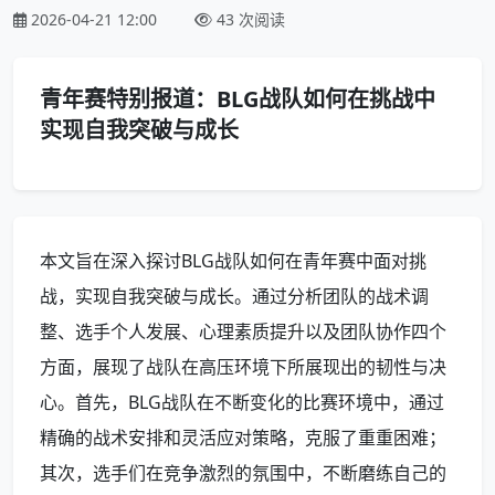
2026-04-21 12:00
43 次阅读
青年赛特别报道：BLG战队如何在挑战中
实现自我突破与成长
本文旨在深入探讨BLG战队如何在青年赛中面对挑
战，实现自我突破与成长。通过分析团队的战术调
整、选手个人发展、心理素质提升以及团队协作四个
方面，展现了战队在高压环境下所展现出的韧性与决
心。首先，BLG战队在不断变化的比赛环境中，通过
精确的战术安排和灵活应对策略，克服了重重困难；
其次，选手们在竞争激烈的氛围中，不断磨练自己的