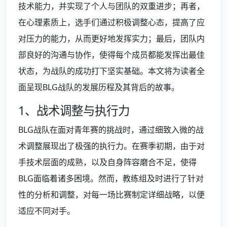
技术能力，并实现了个人与团队的双重进步；再者，
在心理素质上，选手们通过积极调整心态，提高了应
对压力的能力，从而更好地发挥实力；最后，团队内
部良好的沟通与协作，使得每个成员都能发挥出最佳
状态，为战队的成功打下坚实基础。本文将为读者全
面呈现BLG战队的发展历程及其背后的故事。
1、战术调整与执行力
BLG战队在面对青年赛的挑战时，通过细致入微的战
术调整展现出了极强的执行力。在赛季初期，由于对
手技术层面的成熟，以及自身阵容磨合不足，使得
BLG面临着诸多困境。然而，教练组及时进行了针对
性的分析和调整，对每一场比赛制定详细战略，以便
适应不同对手。